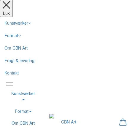
Luk
Kunstværker
Format
Om CBN Art
Fragt & levering
Kontakt
Kunstværker
Format
Om CBN Art