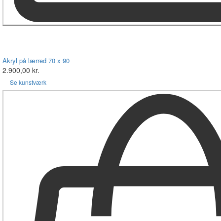
Akryl på lærred 70 x 90
2.900,00 kr.
Se kunstværk