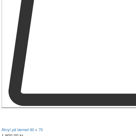
Akryl på lærred 90 x 70
1.900,00 kr.