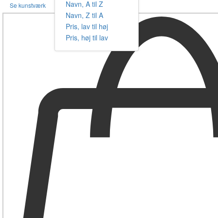
Navn, A til Z
Se kunstværk
Navn, Z til A
Pris, lav til høj
Pris, høj til lav