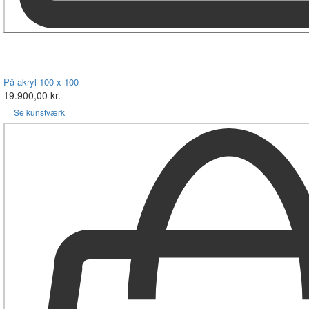
På akryl 100 x 100
19.900,00 kr.
Se kunstværk