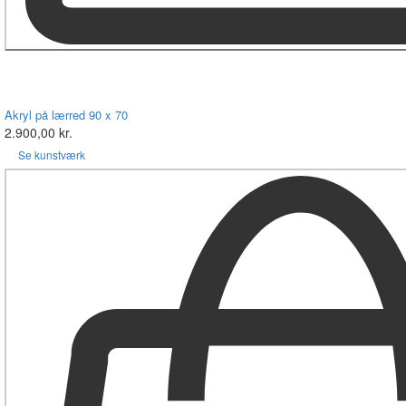
Akryl på lærred 90 x 70
2.900,00 kr.
Se kunstværk