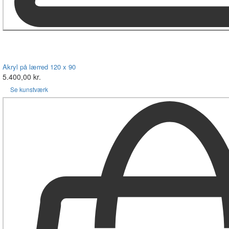
Akryl på lærred 120 x 90
5.400,00 kr.
Se kunstværk