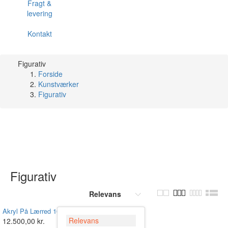
Fragt &
levering
Kontakt
Figurativ
Forside
Kunstværker
Figurativ
Figurativ
Relevans
Akryl På Lærred 100 X 150
Relevans
12.500,00 kr.