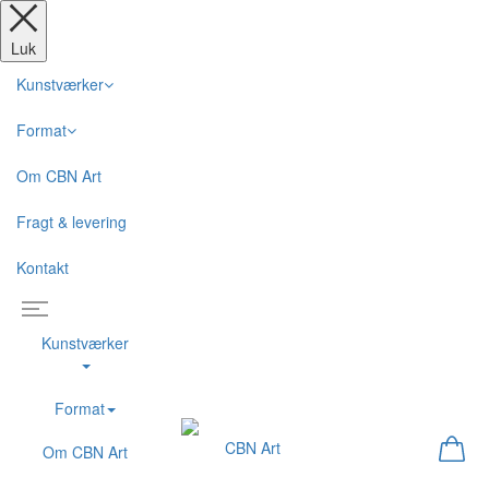
Luk
Kunstværker
Format
Om CBN Art
Fragt & levering
Kontakt
Kunstværker
Format
Om CBN Art