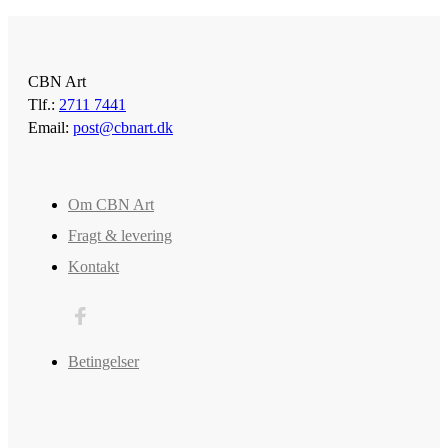
CBN Art
Tlf.:
2711 7441
Email:
post@cbnart.dk
Om CBN Art
Fragt & levering
Kontakt
Betingelser